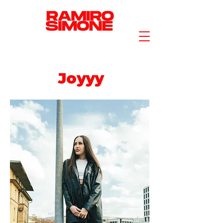
Joyyy